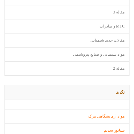
مقاله 3
MTC و صادرات
مقالات جدید شیمیایی
مواد شیمیایی و صنایع پتروشیمی
مقاله 2
تگ ها
مواد آزمایشگاهی مرک
سیانور سدیم