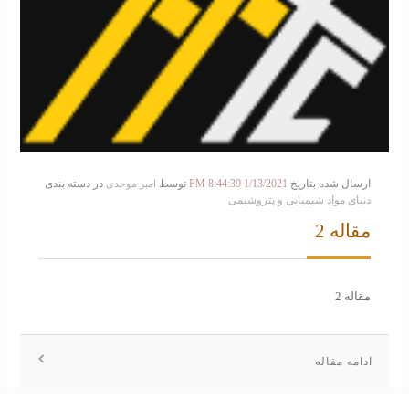
ارسال شده بتاریخ
1/13/2021 8:44:39 PM
توسط
در دسته بندی
امیر موحدی
دنیای مواد شیمیایی و پتروشیمی
مقاله 2
مقاله 2
ادامه مقاله