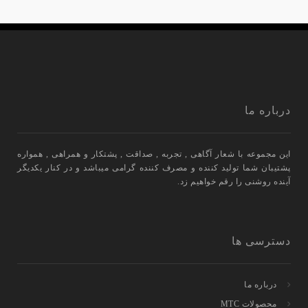
درباره ما
این مجموعه با شعار آگاهی , تجربه , صداقت , پشتکار و همراهی , همواره
پشتیبان شما تولید کننده و مصرف کننده گرامی میباشد و در کنار یکدیگر
آینده روشنی را رقم خواهیم زد.
دسترسی ها
درباره ما
محصولات MTC