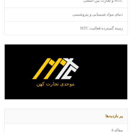
MTC و تجارت بین المللی
دنیای مواد شیمیایی و پتروشیمی
زمینه گسترده فعالیت MTC
موحدی تجارت کهن
پر بازدیدها
مقاله 4