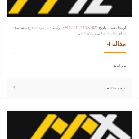
ارسال شده بتاریخ
1/13/2021 12:01:17 PM
توسط
در دسته بندی
امیر موحدی
دنیای مواد شیمیایی و پتروشیمی
مقاله 4
مقاله 4
ادامه مقاله