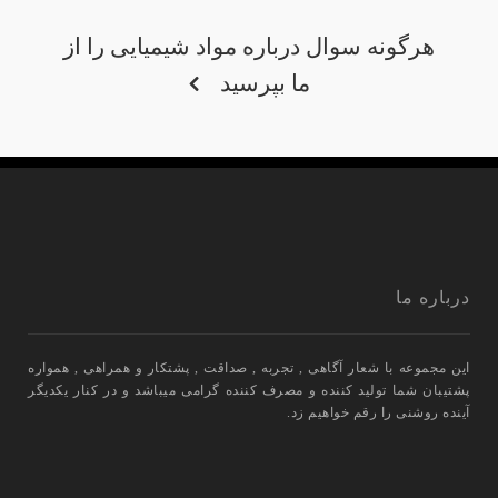
هرگونه سوال درباره مواد شیمیایی را از
ما بپرسید
درباره ما
این مجموعه با شعار آگاهی , تجربه , صداقت , پشتکار و همراهی , همواره
پشتیبان شما تولید کننده و مصرف کننده گرامی میباشد و در کنار یکدیگر
آینده روشنی را رقم خواهیم زد.