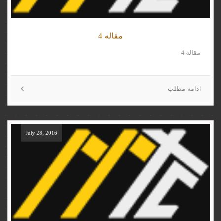
مقاله 4
مقاله 4
ادامه مطلب
July 28, 2016