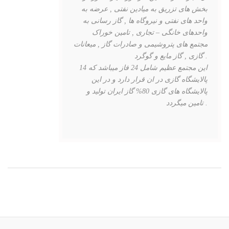
بخش های تزریق به میادین نفتی , عرضه به
واحد های نفتی و نیروگاه ها , گاز رسانی به
واحدهای خانگی – تجاری , تامین خوراک
مجتمع های پتروشیمی و صادرات گاز , میعانات
گازی , گاز مایع و گوگرد .
این مجتمع عظیم شامل 24 فاز میباشد که 14
پالایشگاه گازی در ان قرار دارد و در این
پالایشگاه های گازی 80% گاز ایران تولید و
تامین میگردد .