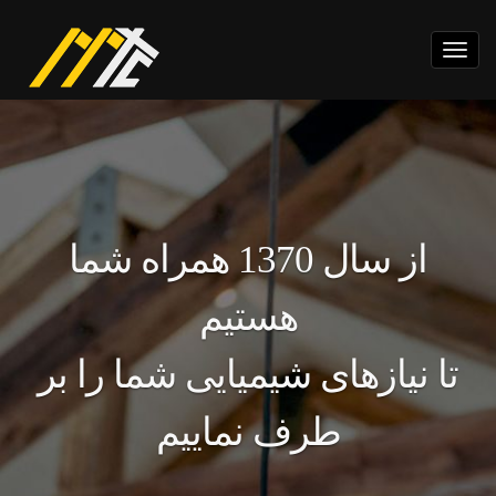
Toggle
navigation
از سال 1370 همراه شما
هستیم
تا نیازهای شیمیایی شما را بر
طرف نماییم