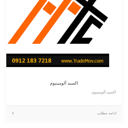
اکسید آلومینیوم
اکسید آلومینیوم
ادامه مطلب