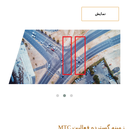
نمایش
زمینه گسترده فعالیت MTC